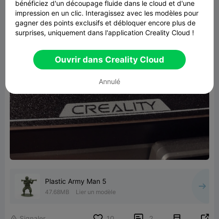
bénéficiez d'un découpage fluide dans le cloud et d'une
impression en un clic. Interagissez avec les modèles pour
gagner des points exclusifs et débloquer encore plus de
surprises, uniquement dans l'application Creality Cloud !
Ouvrir dans Creality Cloud
Annulé
Plastic Army Man 5
47.68MB
Lier un modèle


Signaler
10
2
