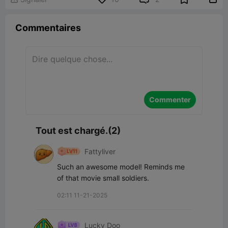
Commentaires
Commenter
Tout est chargé.(2)
Fattyliver
Such an awesome model! Reminds me 
of that movie small soldiers.
02:11 11-21-2025
Lucky Doo