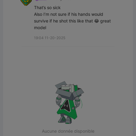
That’s so sick 

Also I’m not sure if his hands would 
survive if he shot this like that 😂 great 
model
19:04 11-20-2025
Aucune donnée disponible