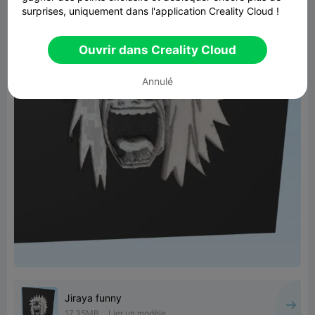
surprises, uniquement dans l'application Creality Cloud !
Ouvrir dans Creality Cloud
Annulé
Jiraya funny
17.35MB
Lier un modèle