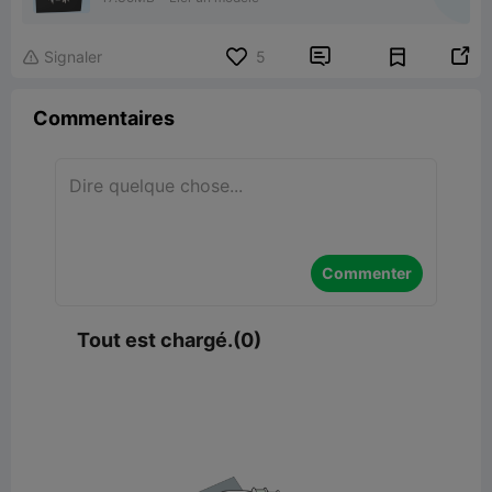


Signaler
5

Commentaires
Commenter
Tout est chargé.(0)