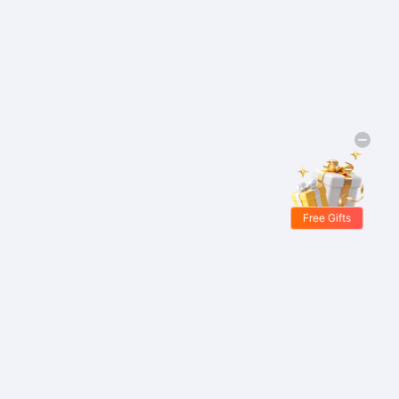
Free Gifts