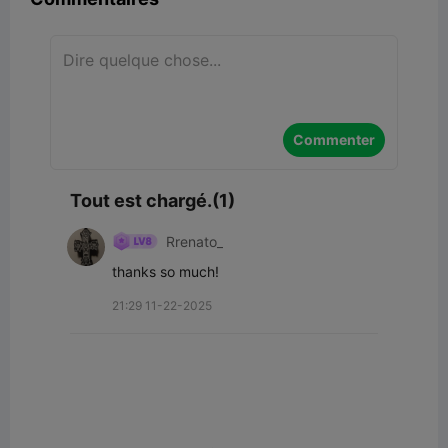
Commenter
Tout est chargé.(1)
Rrenato_
thanks so much!
21:29 11-22-2025