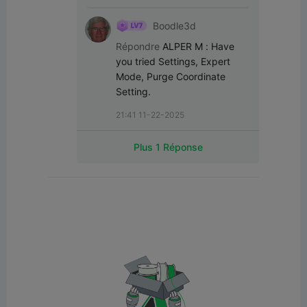
Boodle3d
Répondre
ALPER M
:
Have 
you tried Settings, Expert 
Mode, Purge Coordinate 
Setting.
21:41 11-22-2025
Plus 1 Réponse