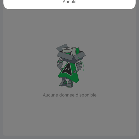
Annulé
Tout est chargé.(0)
Aucune donnée disponible