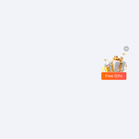
Free Gifts