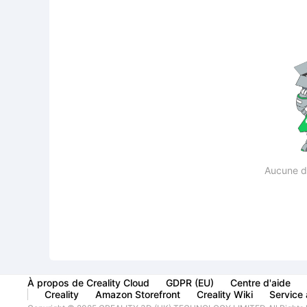
Aucune d
À propos de Creality Cloud
GDPR (EU)
Centre d'aide
Creality
Amazon Storefront
Creality Wiki
Service à