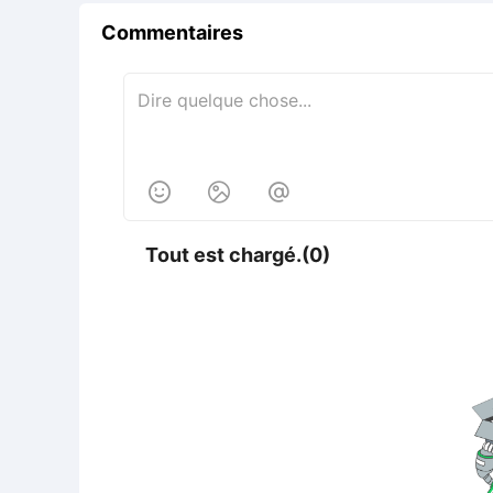
Commentaires



Tout est chargé.(0)