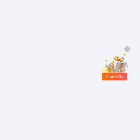
Free Gifts