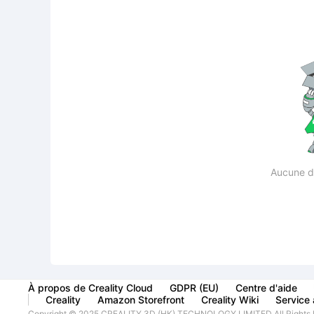
Aucune d
À propos de Creality Cloud
GDPR (EU)
Centre d'aide
Creality
Amazon Storefront
Creality Wiki
Service à
Copyright © 2025 CREALITY 3D (HK) TECHNOLOGY LIMITED All Rights 