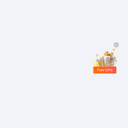
Free Gifts