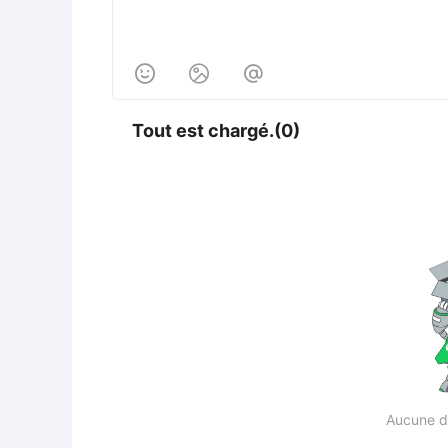



Tout est chargé.(0)
Aucune d