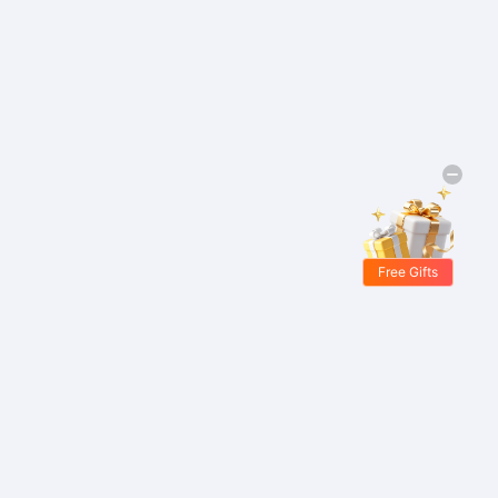
Free Gifts