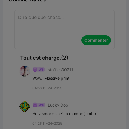
Commenter
Tout est chargé.(2)
stoffies00711
Wow.  Massive print
04:58 11-24-2025
Lucky Doo
Holy smoke she’s a mumbo jumbo
04:26 11-24-2025