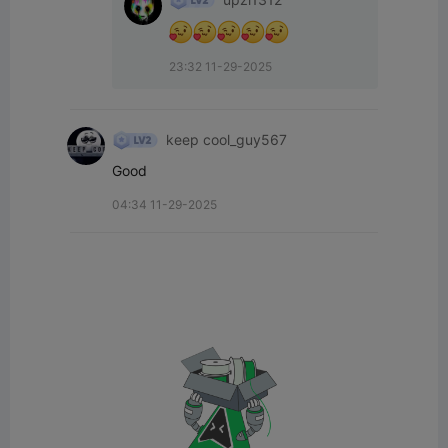
23:32 11-29-2025
keep cool_guy567
Good
04:34 11-29-2025