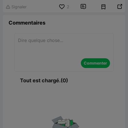


Signaler
2

Commentaires
Commenter
Tout est chargé.(0)