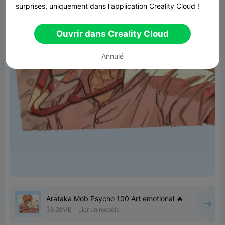
surprises, uniquement dans l'application Creality Cloud !
Ouvrir dans Creality Cloud
Annulé
Arataka Mob Psycho 100 Art emotional 🔥
38.98MB
Lier un modèle