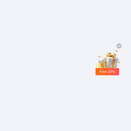
Free Gifts