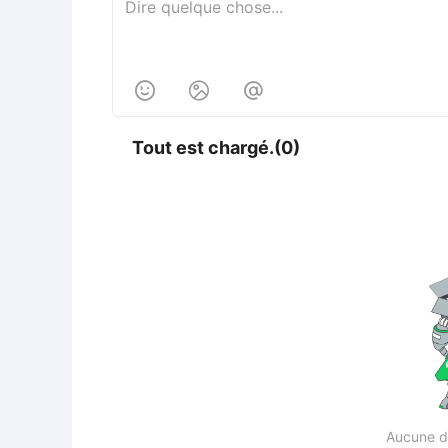



Tout est chargé.(0)
Aucune d