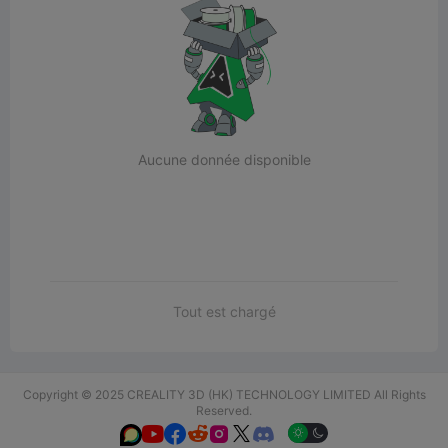
Aucune donnée disponible
Tout est chargé
Copyright © 2025 CREALITY 3D (HK) TECHNOLOGY LIMITED All Rights
Reserved.





