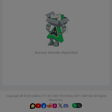
Aucune donnée disponible
Copyright © 2025 CREALITY 3D (HK) TECHNOLOGY LIMITED All Rights
Reserved.





