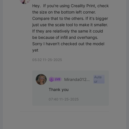
Hey.  If you're using Creality Print, check 
the size on the bottom left corner. 
Compare that to the others. If it's bigger 
just use the scale tool to make it smaller. 
If they are relatively the same it could 
be because of infill and overhangs. 
Sorry I haven't checked out the model 
yet
05:32 11-25-2025
Aute
Miranda0126
ur
07
Thank you
07:40 11-25-2025