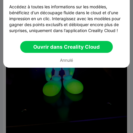
Accédez à toutes les informations sur les modèles,
bénéficiez d'un découpage fluide dans le cloud et d'une
impression en un clic. Interagissez avec les modèles pour
gagner des points exclusifs et débloquer encore plus de
surprises, uniquement dans l'application Creality Cloud !
Ouvrir dans Creality Cloud
Annulé