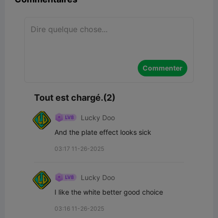
Commenter
Tout est chargé.(2)
Lucky Doo
And the plate effect looks sick
03:17 11-26-2025
Lucky Doo
I like the white better good choice
03:16 11-26-2025