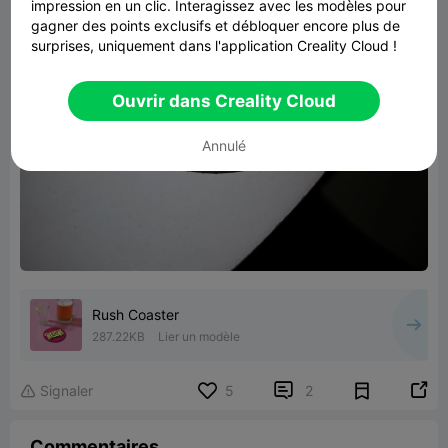
impression en un clic. Interagissez avec les modèles pour
gagner des points exclusifs et débloquer encore plus de
surprises, uniquement dans l'application Creality Cloud !
Ouvrir dans Creality Cloud
Annulé
Rush Coaster
287.22KB
Lier un modèle


Signaler
5
2

Commentaires