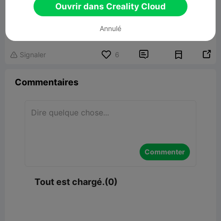
Ouvrir dans Creality Cloud
Lucky Dragon Puzzle
Annulé
164.91MB
Lier un modèle


Signaler
6

Commentaires
Commenter
Tout est chargé.(0)