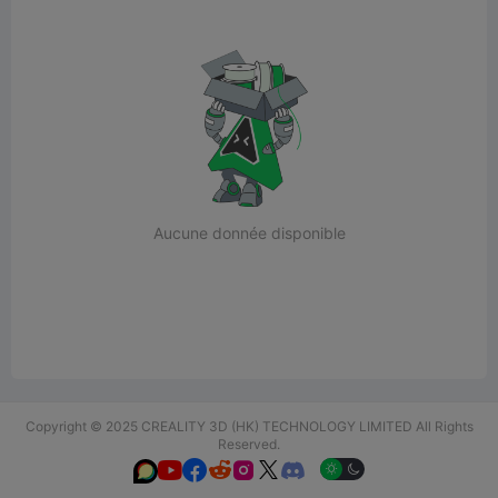
Aucune donnée disponible
Copyright © 2025 CREALITY 3D (HK) TECHNOLOGY LIMITED All Rights
Reserved.





