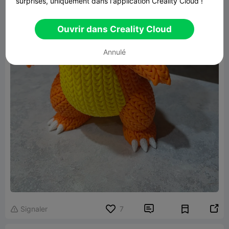
surprises, uniquement dans l'application Creality Cloud !
Ouvrir dans Creality Cloud
Annulé


Signaler
7
