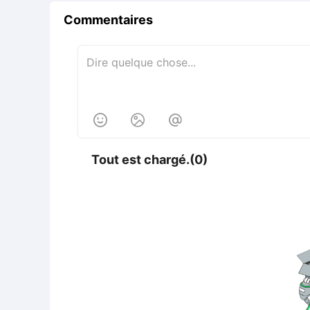
Commentaires



Tout est chargé.(0)