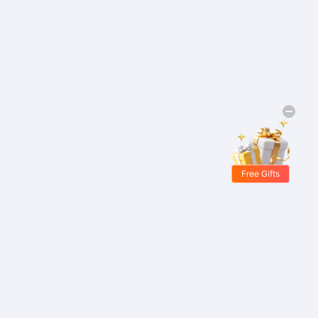
Free Gifts