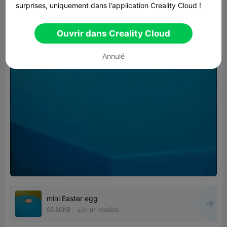
surprises, uniquement dans l'application Creality Cloud !
Ouvrir dans Creality Cloud
Annulé
mini Easter egg
65.80KB
Lier un modèle