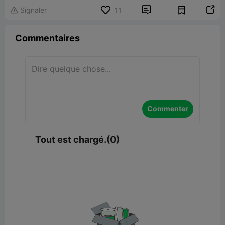


Signaler
11

Commentaires
Commenter
Tout est chargé.(0)