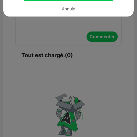
Annulé
Commenter
Tout est chargé.(0)