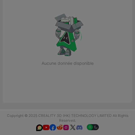
Aucune donnée disponible
Copyright © 2025 CREALITY 3D (HK) TECHNOLOGY LIMITED All Rights
Reserved.





