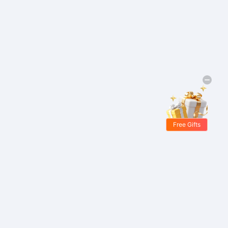
Free Gifts