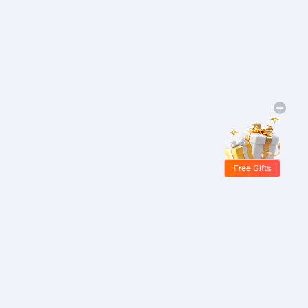
Free Gifts