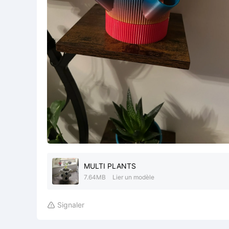
MULTI PLANTS
7.64MB
Lier un modèle
Signaler
