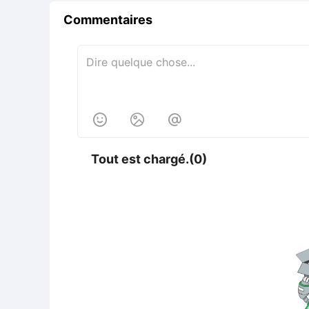
Commentaires



Tout est chargé.(0)