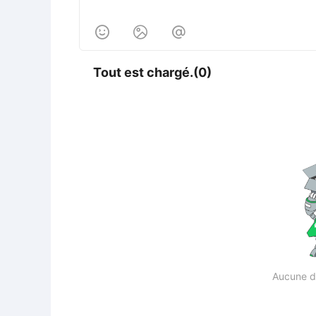



Tout est chargé.(0)
Aucune d