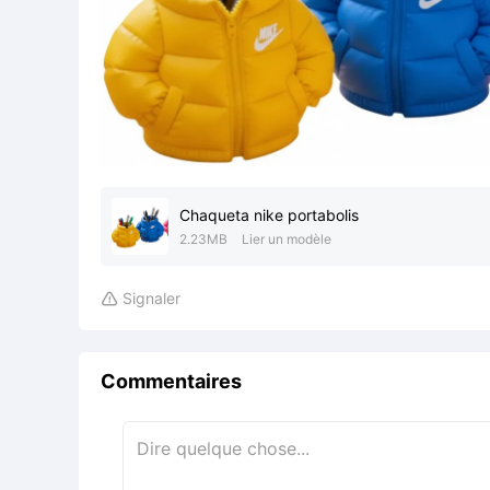
Chaqueta nike portabolis
2.23MB
Lier un modèle
Signaler

Commentaires