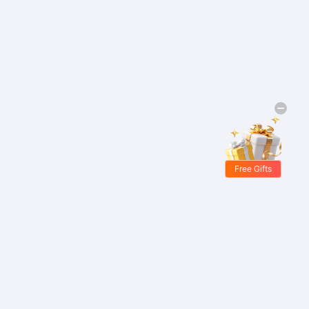
Free Gifts