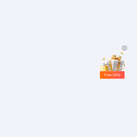
Free Gifts