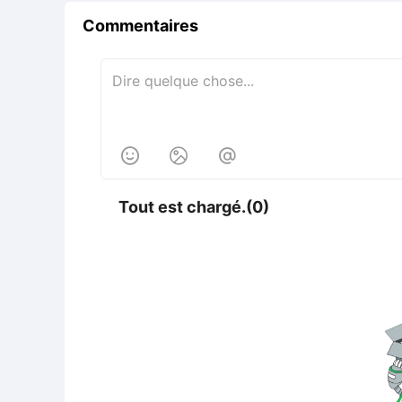
Commentaires



Tout est chargé.(0)