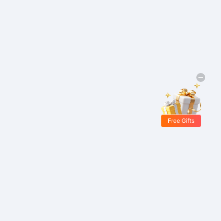
Free Gifts