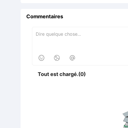
Commentaires



Tout est chargé.(0)