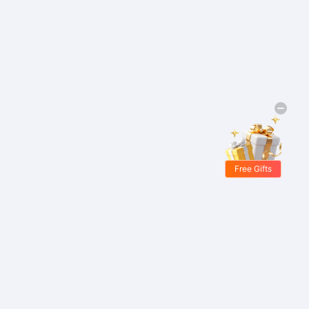
Free Gifts