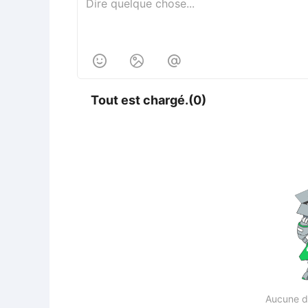



Tout est chargé.(0)
Aucune d