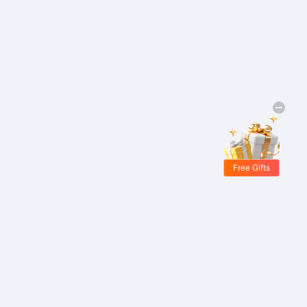
Free Gifts