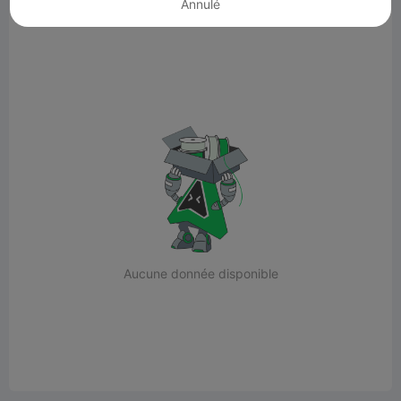
Annulé
Tout est chargé.(0)
Aucune donnée disponible