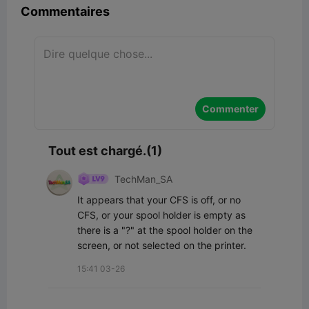
Commentaires
Commenter
Tout est chargé.(1)
TechMan_SA
It appears that your CFS is off, or no 
CFS, or your spool holder is empty as 
there is a "?" at the spool holder on the 
screen, or not selected on the printer.
15:41 03-26