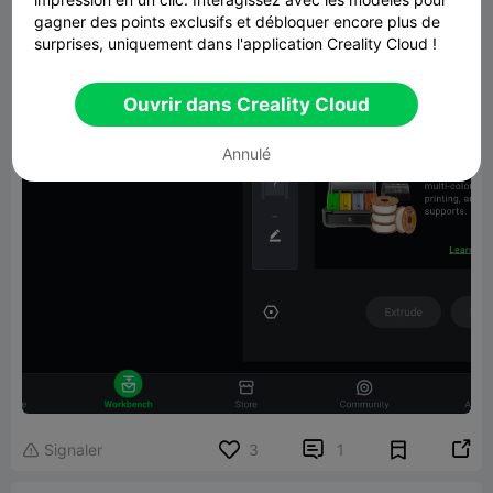
gagner des points exclusifs et débloquer encore plus de
surprises, uniquement dans l'application Creality Cloud !
Ouvrir dans Creality Cloud
Annulé


Signaler
3
1
