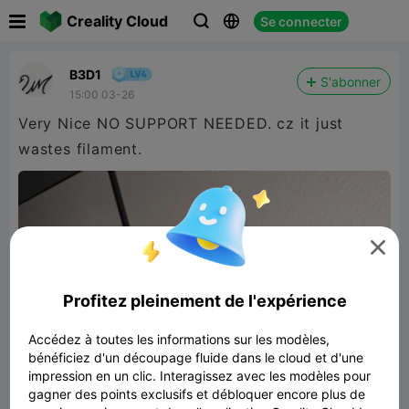

Creality Cloud
Se connecter



B3D1
S'abonner
15:00 03-26
Very Nice NO SUPPORT NEEDED. cz it just
wastes filament.

Profitez pleinement de l'expérience
Accédez à toutes les informations sur les modèles,
bénéficiez d'un découpage fluide dans le cloud et d'une
impression en un clic. Interagissez avec les modèles pour
gagner des points exclusifs et débloquer encore plus de