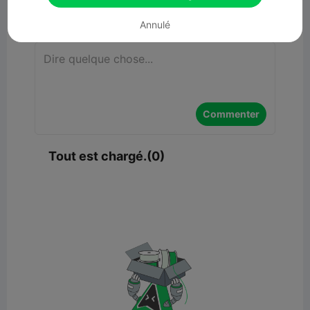
Commentaires
Annulé
Commenter
Tout est chargé.(0)