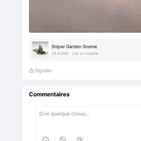
Sniper Garden Gnome
23.03MB
Lier un modèle
Signaler

Commentaires


