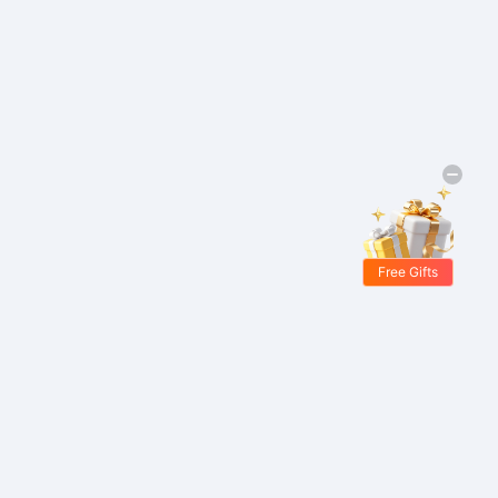
Free Gifts