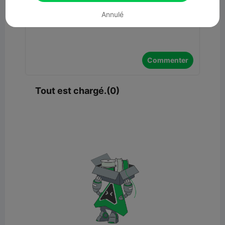
Annulé
Commenter
Tout est chargé.(0)