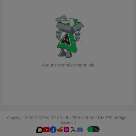
Aucune donnée disponible
Copyright © 2025 CREALITY 3D (HK) TECHNOLOGY LIMITED All Rights
Reserved.





