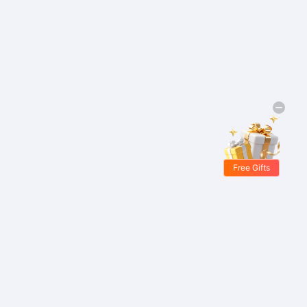
Free Gifts