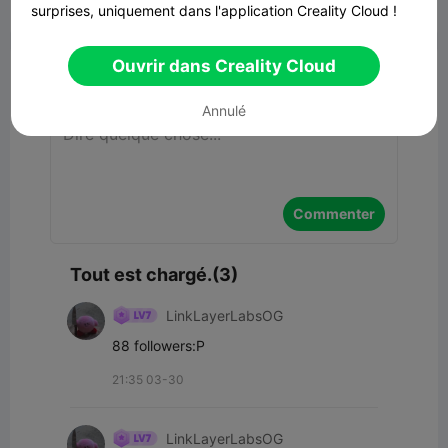
surprises, uniquement dans l'application Creality Cloud !


Signaler
6
3

Ouvrir dans Creality Cloud
Commentaires
Annulé
Commenter
Tout est chargé.(3)
LinkLayerLabsOG
88 followers:P
21:35 03-30
LinkLayerLabsOG