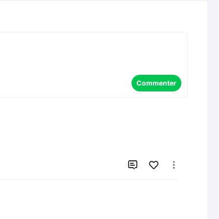
Commenter

