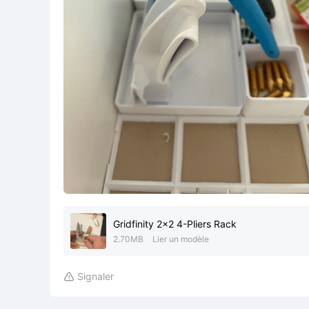
Gridfinity 2x2 4-Pliers Rack
2.70MB
Lier un modèle
Signaler
