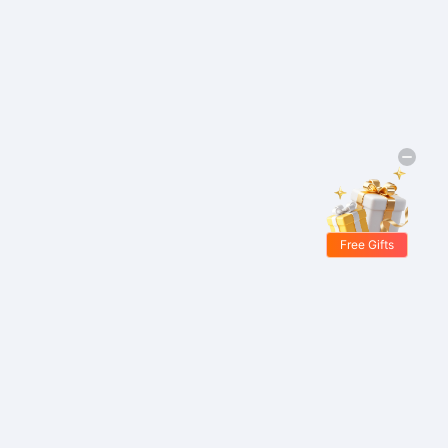
Free Gifts