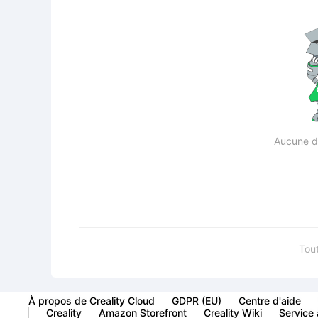
Aucune d
Tout
À propos de Creality Cloud
GDPR (EU)
Centre d'aide
Creality
Amazon Storefront
Creality Wiki
Service à