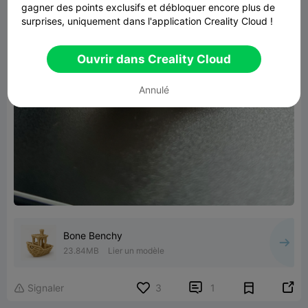
gagner des points exclusifs et débloquer encore plus de
surprises, uniquement dans l'application Creality Cloud !
Ouvrir dans Creality Cloud
Annulé
Bone Benchy
23.84MB
Lier un modèle


Signaler
3
1
