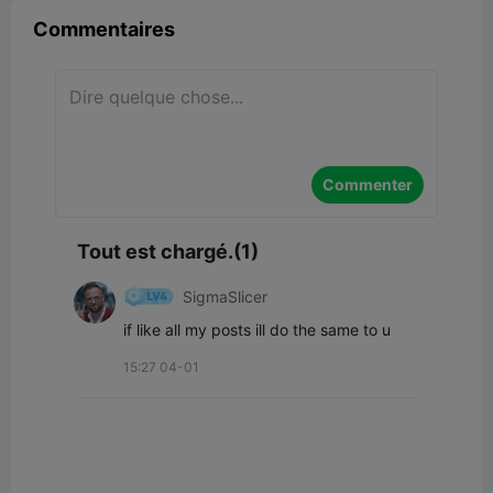
Commentaires
Commenter
Tout est chargé.(1)
SigmaSlicer
if like all my posts ill do the same to u
15:27 04-01