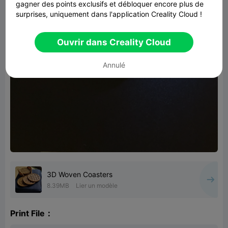
gagner des points exclusifs et débloquer encore plus de
surprises, uniquement dans l'application Creality Cloud !
Ouvrir dans Creality Cloud
Annulé
3D Woven Coasters
8.39MB
Lier un modèle
Print File：