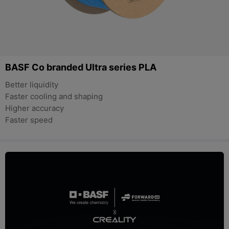
BASF Co branded Ultra series PLA
Better liquidity
Faster cooling and shaping
Higher accuracy
Faster speed