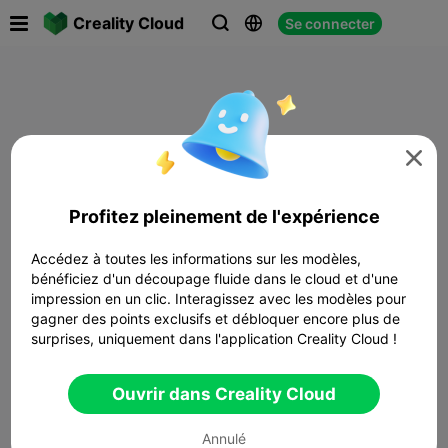

Creality Cloud
Se connecter




Profitez pleinement de l'expérience
Accédez à toutes les informations sur les modèles,
bénéficiez d'un découpage fluide dans le cloud et d'une
impression en un clic. Interagissez avec les modèles pour
gagner des points exclusifs et débloquer encore plus de
surprises, uniquement dans l'application Creality Cloud !
Ouvrir dans Creality Cloud
Annulé