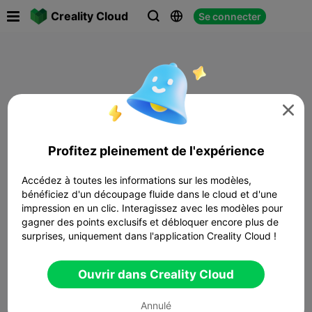

Creality Cloud
Se connecter




Profitez pleinement de l'expérience
Accédez à toutes les informations sur les modèles,
bénéficiez d'un découpage fluide dans le cloud et d'une
impression en un clic. Interagissez avec les modèles pour
gagner des points exclusifs et débloquer encore plus de
surprises, uniquement dans l'application Creality Cloud !
Ouvrir dans Creality Cloud
Annulé