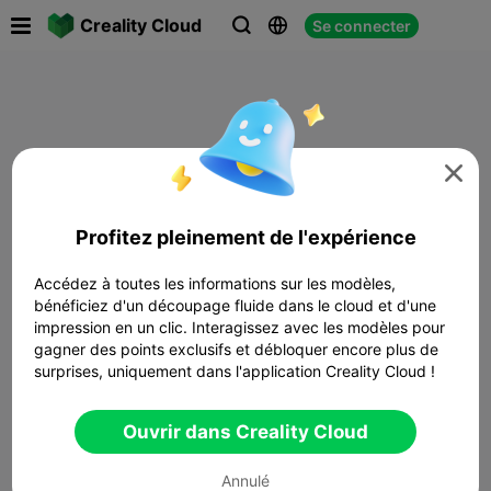

Creality Cloud
Se connecter




Profitez pleinement de l'expérience
Accédez à toutes les informations sur les modèles,
bénéficiez d'un découpage fluide dans le cloud et d'une
impression en un clic. Interagissez avec les modèles pour
gagner des points exclusifs et débloquer encore plus de
surprises, uniquement dans l'application Creality Cloud !
Ouvrir dans Creality Cloud
Annulé