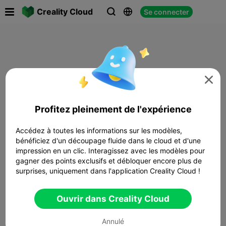

Creality Cloud
Se connecter




Profitez pleinement de l'expérience
Accédez à toutes les informations sur les modèles,
bénéficiez d'un découpage fluide dans le cloud et d'une
impression en un clic. Interagissez avec les modèles pour
gagner des points exclusifs et débloquer encore plus de
surprises, uniquement dans l'application Creality Cloud !
Ouvrir dans Creality Cloud
Annulé