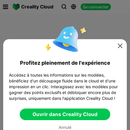

Creality Cloud
Se connecter




Profitez pleinement de l'expérience
Accédez à toutes les informations sur les modèles,
bénéficiez d'un découpage fluide dans le cloud et d'une
impression en un clic. Interagissez avec les modèles pour
gagner des points exclusifs et débloquer encore plus de
surprises, uniquement dans l'application Creality Cloud !
Ouvrir dans Creality Cloud
Annulé