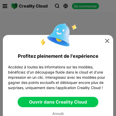

Creality Cloud
Se connecter




Profitez pleinement de l'expérience
Accédez à toutes les informations sur les modèles,
bénéficiez d'un découpage fluide dans le cloud et d'une
impression en un clic. Interagissez avec les modèles pour
gagner des points exclusifs et débloquer encore plus de
surprises, uniquement dans l'application Creality Cloud !
Ouvrir dans Creality Cloud
Annulé